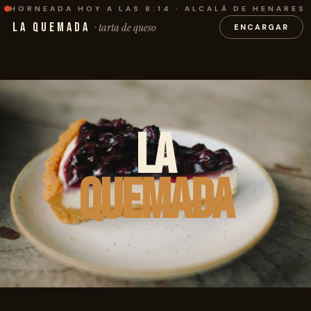
HORNEADA HOY A LAS 8:14 · ALCALÁ DE HENARES
LA QUEMADA
· tarta de queso
ENCARGAR
LA
BAJA
QUEMADA